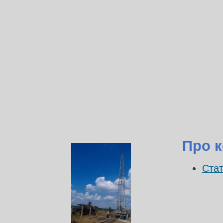
Про к
Стат