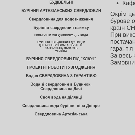
Кафе
БУДІВЕЛЬНІ
БУРІННЯ АРТЕЗІАНСЬКИХ СВЕРДЛОВИН
Окрім ць
Свердловина для водозниження
бурове о
країн СН
Буріння свердловин взимку
При вико
ПРОБУРИТИ СВЕРДЛОВИНУ для ВОДИ
постачан
БУРІННЯ СВЕРДЛОВИН ДЛЯ ВОДИ
ДНІПРОПЕТРОВСЬКА ОБЛАСТЬ
гарантія 
ЗАПОРІЗЬКА ОБЛАСТЬ
УКРАЇНА
За весь 
БУРІННЯ СВЕРДЛОВИН ПІД "КЛЮЧ"
Замовник
ПРОЕКТНІ РОБОТИ І УЗГОДЖЕННЯ
Водна СВЕРДЛОВИНА З ГАРАНТІЄЮ
Вода зі свердловин в Будинок,
Свердловина на Дачі
Своя вода на ділянці
Свердловина вода буріння ціна Дніпро
Свердловина Артезіанська